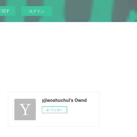
ぐ試す
ログイン
yjiwoshuchul's Ownd
フォロー