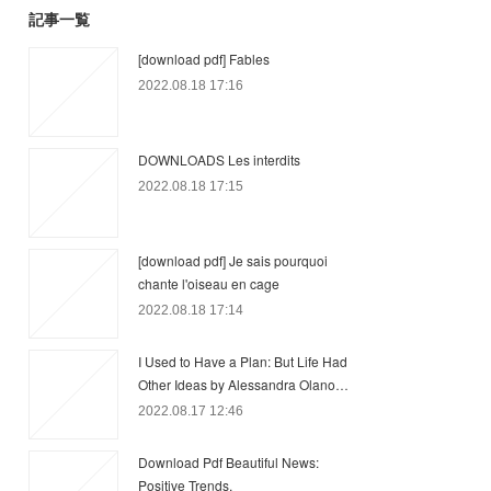
記事一覧
[download pdf] Fables
2022.08.18 17:16
DOWNLOADS Les interdits
2022.08.18 17:15
[download pdf] Je sais pourquoi
chante l'oiseau en cage
2022.08.18 17:14
I Used to Have a Plan: But Life Had
Other Ideas by Alessandra Olano…
2022.08.17 12:46
Download Pdf Beautiful News:
Positive Trends,