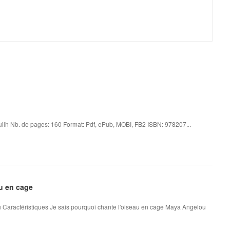
ilh Nb. de pages: 160 Format: Pdf, ePub, MOBI, FB2 ISBN: 978207...
au en cage
 Caractéristiques Je sais pourquoi chante l'oiseau en cage Maya Angelou