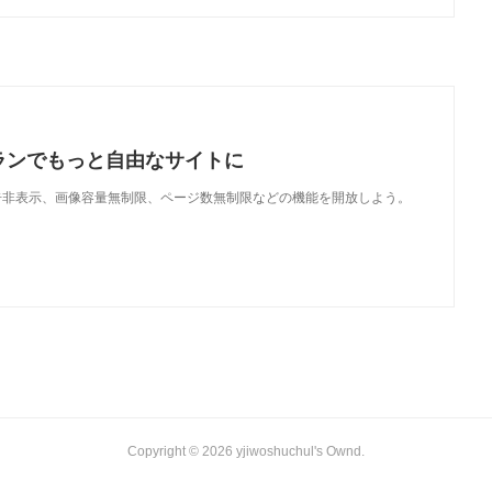
ランでもっと自由なサイトに
で、広告非表示、画像容量無制限、ページ数無制限などの機能を開放しよう。
Copyright ©
2026
yjiwoshuchul's Ownd
.