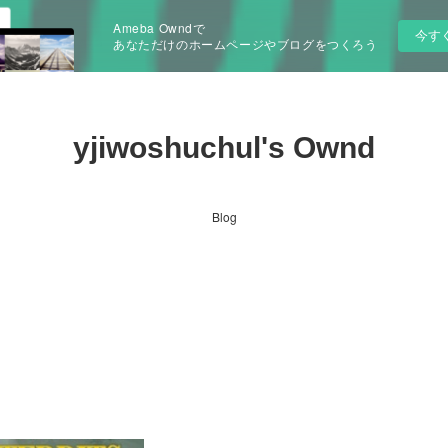
Ameba Owndで
今す
あなただけのホームページやブログをつくろう
yjiwoshuchul's Ownd
Blog