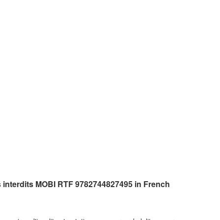
 interdits MOBI RTF 9782744827495 in French