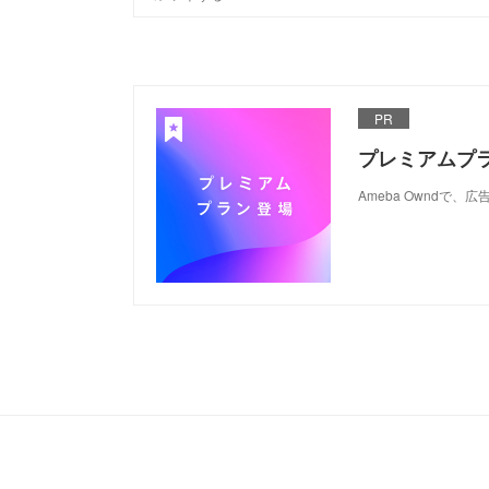
PR
プレミアムプ
Ameba Ownd