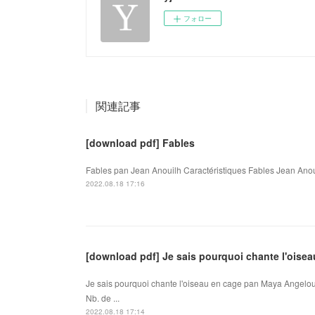
フォロー
関連記事
[download pdf] Fables
Fables pan Jean Anouilh Caractéristiques Fables Jean Anou
2022.08.18 17:16
[download pdf] Je sais pourquoi chante l'oise
Je sais pourquoi chante l'oiseau en cage pan Maya Angelou
Nb. de ...
2022.08.18 17:14